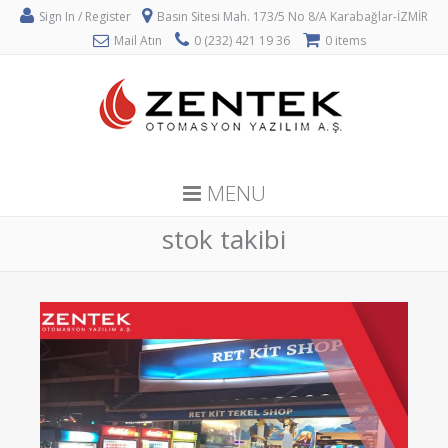
Sign In / Register
Basın Sitesi Mah. 173/5 No 8/A Karabağlar-İZMİR
Mail Atın
0 (232) 421 19 36
0 items
MENU
stok takibi