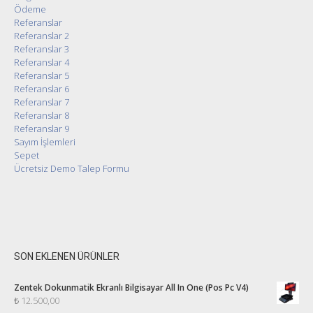
Ödeme
Referanslar
Referanslar 2
Referanslar 3
Referanslar 4
Referanslar 5
Referanslar 6
Referanslar 7
Referanslar 8
Referanslar 9
Sayım İşlemleri
Sepet
Ücretsiz Demo Talep Formu
SON EKLENEN ÜRÜNLER
Zentek Dokunmatik Ekranlı Bilgisayar All In One (Pos Pc V4)
₺
12.500,00