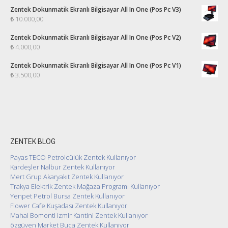
Zentek Dokunmatik Ekranlı Bilgisayar All In One (Pos Pc V3)
₺
10.000,00
Zentek Dokunmatik Ekranlı Bilgisayar All In One (Pos Pc V2)
₺
4.000,00
Zentek Dokunmatik Ekranlı Bilgisayar All In One (Pos Pc V1)
₺
3.500,00
ZENTEK BLOG
Payas TECO Petrolcülük Zentek Kullanıyor
Kardeşler Nalbur Zentek Kullanıyor
Mert Grup Akaryakıt Zentek Kullanıyor
Trakya Elektrik Zentek Mağaza Programı Kullanıyor
Yenpet Petrol Bursa Zentek Kullanıyor
Flower Cafe Kuşadası Zentek Kullanıyor
Mahal Bomonti izmir Kantini Zentek Kullanıyor
özgüven Market Buca Zentek Kullanıyor