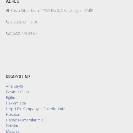
ADRES
Basın Sitesi Mah. 173/5 No 8/A Karabağlar-İZMİR
0 (232) 421 19 36
0 (532) 779 34 67
KISAYOLLAR
Ana Sayfa
Bayimiz Olun
Eğitim
Hakkımızda
Hepsi Bir Kampanyalı Paketlerimiz
Hesabım
Hesap Numaralarımız
İletişim
Mağaza