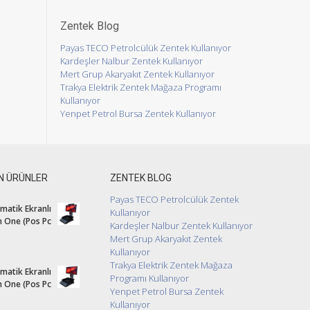
Zentek Blog
Payas TECO Petrolcülük Zentek Kullanıyor
Kardeşler Nalbur Zentek Kullanıyor
Mert Grup Akaryakıt Zentek Kullanıyor
Trakya Elektrik Zentek Mağaza Programı
Kullanıyor
Yenpet Petrol Bursa Zentek Kullanıyor
N ÜRÜNLER
ZENTEK BLOG
Payas TECO Petrolcülük Zentek
atik Ekranlı
Kullanıyor
In One (Pos Pc
Kardeşler Nalbur Zentek Kullanıyor
Mert Grup Akaryakıt Zentek
Kullanıyor
Trakya Elektrik Zentek Mağaza
atik Ekranlı
Programı Kullanıyor
In One (Pos Pc
Yenpet Petrol Bursa Zentek
Kullanıyor