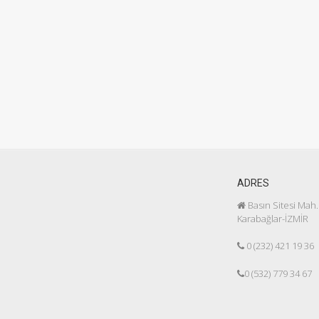
ADRES
Basın Sitesi Mah.
Karabağlar-İZMİR
0 (232) 421 19 36
0 (532) 779 34 67