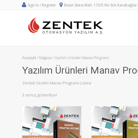
Sign In / Register
Basın Sitesi Mah. 173/5 No 8/A Karabağlar
Anasayfa
/
Mağaza
/ Yazılım Ürünleri Manav Programı
Yazılım Ürünleri Manav Pr
Zentek Yazılım Manav Programı Listesi
3 sonuç gösteriliyor