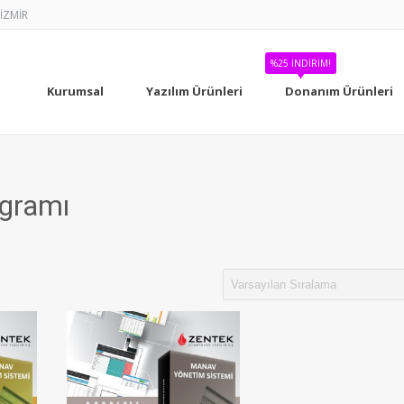
-İZMİR
%25 İNDIRIM!
Kurumsal
Yazılım Ürünleri
Donanım Ürünleri
ogramı