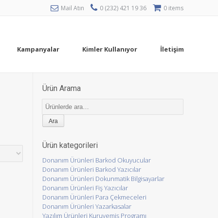
Mail Atın
0 (232) 421 19 36
0 items
Kampanyalar
Kimler Kullanıyor
İletişim
Ürün Arama
Ara:
Ürün kategorileri
Donanım Ürünleri Barkod Okuyucular
Donanım Ürünleri Barkod Yazıcılar
Donanım Ürünleri Dokunmatik Bilgisayarlar
Donanım Ürünleri Fiş Yazıcılar
Donanım Ürünleri Para Çekmeceleri
Donanım Ürünleri Yazarkasalar
Yazılım Ürünleri Kuruyemiş Programı