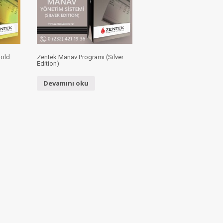
Gold
Zentek Manav Programı (Silver
Edition)
Devamını oku