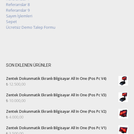
Referanslar 8
Referanslar 9
Sayım İşlemleri
Sepet
Ücretsiz Demo Talep Formu
SON EKLENEN ÜRÜNLER
Zentek Dokunmatik Ekranlı Bilgisayar All In One (Pos Pc V4)
₺
12.500,00
Zentek Dokunmatik Ekranlı Bilgisayar All In One (Pos Pc V3)
₺
10.000,00
Zentek Dokunmatik Ekranlı Bilgisayar All In One (Pos Pc V2)
₺
4.000,00
Zentek Dokunmatik Ekranlı Bilgisayar All In One (Pos Pc V1)
₺
3.500,00