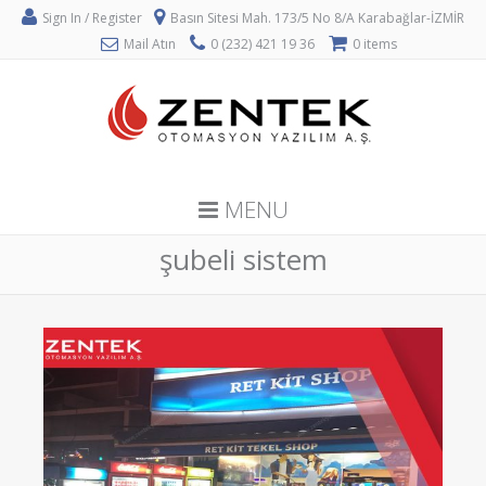
Sign In / Register
Basın Sitesi Mah. 173/5 No 8/A Karabağlar-İZMİR
Mail Atın
0 (232) 421 19 36
0 items
MENU
şubeli sistem