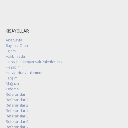
KISAYOLLAR
Ana Sayfa
Bayimiz Olun
Eğitim
Hakkımızda
Hepsi Bir Kampanyalı Paketlerimiz
Hesabım
Hesap Numaralarımız
İletişim
Mağaza
Ödeme
Referanslar
Referanslar 2
Referanslar 3
Referanslar 4
Referanslar 5
Referanslar 6
Referanslar 7