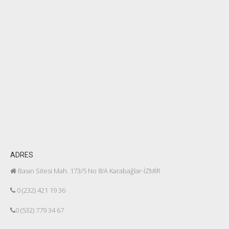
ADRES
Basın Sitesi Mah. 173/5 No 8/A Karabağlar-İZMİR
0 (232) 421 19 36
0 (532) 779 34 67