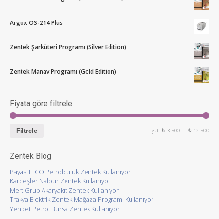
Argox OS-214 Plus
Zentek Şarküteri Programı (Silver Edition)
Zentek Manav Programı (Gold Edition)
Fiyata göre filtrele
Fiyat:
₺ 3.500
—
₺ 12.500
Filtrele
Zentek Blog
Payas TECO Petrolcülük Zentek Kullanıyor
Kardeşler Nalbur Zentek Kullanıyor
Mert Grup Akaryakıt Zentek Kullanıyor
Trakya Elektrik Zentek Mağaza Programı Kullanıyor
Yenpet Petrol Bursa Zentek Kullanıyor