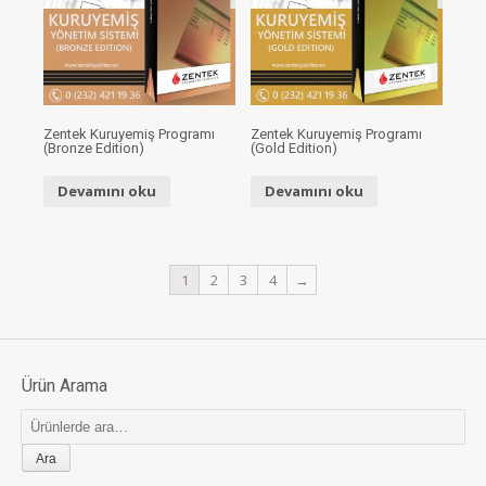
Zentek Kuruyemiş Programı
Zentek Kuruyemiş Programı
(Bronze Edition)
(Gold Edition)
Devamını oku
Devamını oku
1
2
3
4
→
Ürün Arama
Ara: