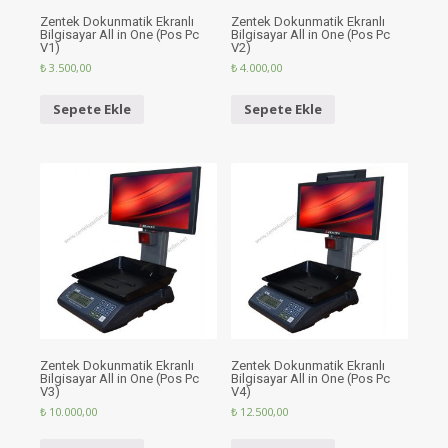
Zentek Dokunmatik Ekranlı
Zentek Dokunmatik Ekranlı
Bilgisayar All in One (Pos Pc
Bilgisayar All in One (Pos Pc
V1)
V2)
₺
3.500,00
₺
4.000,00
Sepete Ekle
Sepete Ekle
Zentek Dokunmatik Ekranlı
Zentek Dokunmatik Ekranlı
Bilgisayar All in One (Pos Pc
Bilgisayar All in One (Pos Pc
V3)
V4)
₺
10.000,00
₺
12.500,00