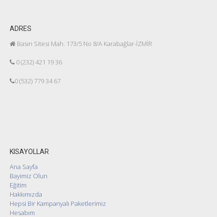
ADRES
Basın Sitesi Mah. 173/5 No 8/A Karabağlar-İZMİR
0 (232) 421 19 36
0 (532) 779 34 67
KISAYOLLAR
Ana Sayfa
Bayimiz Olun
Eğitim
Hakkımızda
Hepsi Bir Kampanyalı Paketlerimiz
Hesabım