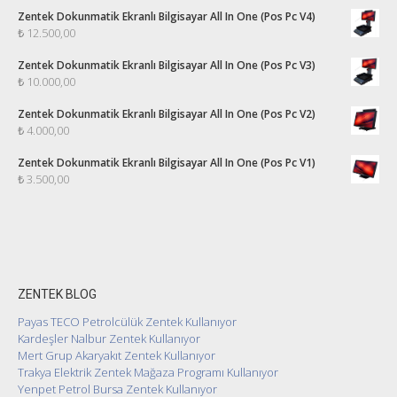
Zentek Dokunmatik Ekranlı Bilgisayar All In One (Pos Pc V4)
₺
12.500,00
Zentek Dokunmatik Ekranlı Bilgisayar All In One (Pos Pc V3)
₺
10.000,00
Zentek Dokunmatik Ekranlı Bilgisayar All In One (Pos Pc V2)
₺
4.000,00
Zentek Dokunmatik Ekranlı Bilgisayar All In One (Pos Pc V1)
₺
3.500,00
ZENTEK BLOG
Payas TECO Petrolcülük Zentek Kullanıyor
Kardeşler Nalbur Zentek Kullanıyor
Mert Grup Akaryakıt Zentek Kullanıyor
Trakya Elektrik Zentek Mağaza Programı Kullanıyor
Yenpet Petrol Bursa Zentek Kullanıyor