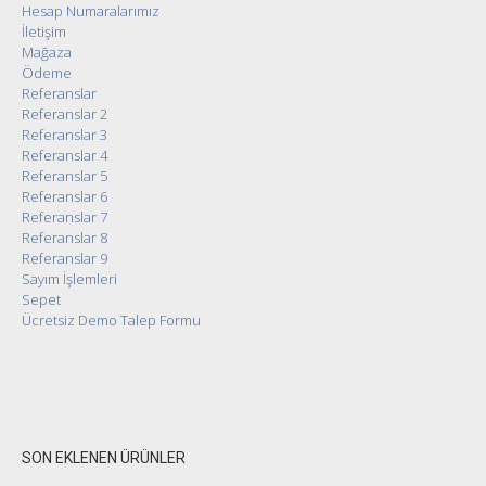
Hesap Numaralarımız
İletişim
Mağaza
Ödeme
Referanslar
Referanslar 2
Referanslar 3
Referanslar 4
Referanslar 5
Referanslar 6
Referanslar 7
Referanslar 8
Referanslar 9
Sayım İşlemleri
Sepet
Ücretsiz Demo Talep Formu
SON EKLENEN ÜRÜNLER