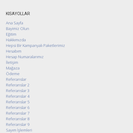
KISAYOLLAR
Ana Sayfa
Bayimiz Olun
Eğitim
Hakkımızda
Hepsi Bir Kampanyalı Paketlerimiz
Hesabım
Hesap Numaralarımız
İletişim
Mağaza
Ödeme
Referanslar
Referanslar 2
Referanslar 3
Referanslar 4
Referanslar 5
Referanslar 6
Referanslar 7
Referanslar 8
Referanslar 9
Sayım İşlemleri