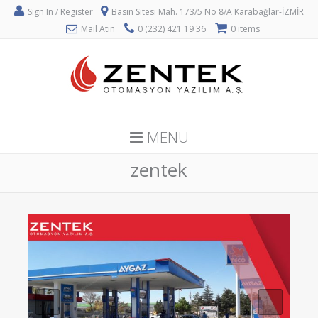
Sign In / Register
Basın Sitesi Mah. 173/5 No 8/A Karabağlar-İZMİR
Mail Atın
0 (232) 421 19 36
0 items
MENU
zentek