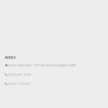
ADRES
Basın Sitesi Mah. 173/5 No 8/A Karabağlar-İZMİR
0 (232) 421 19 36
0 (532) 779 34 67