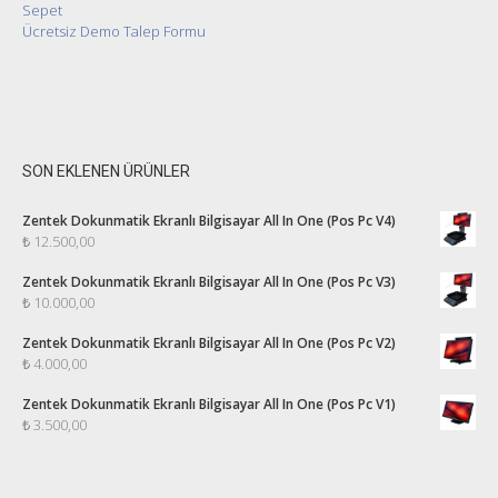
Sepet
Ücretsiz Demo Talep Formu
SON EKLENEN ÜRÜNLER
Zentek Dokunmatik Ekranlı Bilgisayar All In One (Pos Pc V4)
₺
12.500,00
Zentek Dokunmatik Ekranlı Bilgisayar All In One (Pos Pc V3)
₺
10.000,00
Zentek Dokunmatik Ekranlı Bilgisayar All In One (Pos Pc V2)
₺
4.000,00
Zentek Dokunmatik Ekranlı Bilgisayar All In One (Pos Pc V1)
₺
3.500,00