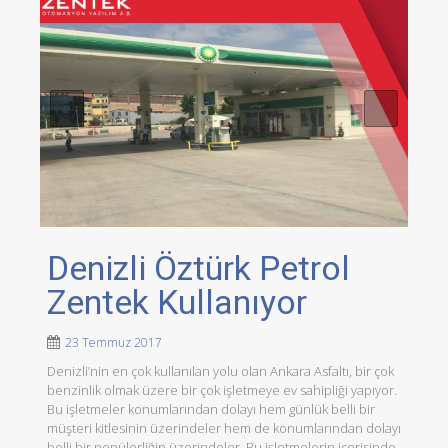
Denizli Öztürk Petrol
Zentek Kullanıyor
23 Temmuz 2017
Denizli’nin en çok kullanılan yolu olan Ankara Asfaltı, bir çok
benzinlik olmak üzere bir çok işletmeye ev sahipliği yapıyor.
Bu işletmeler konumlarından dolayı hem günlük belli bir
müşteri kitlesinin üzerindeler hem de konumlarından dolayı
belli bir popülerliğin üzerindeler. Bu işletmelerin içerisinde