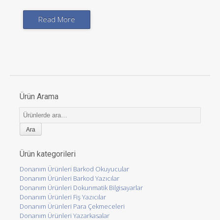
Read More
Ürün Arama
Ara:
Ürün kategorileri
Donanım Ürünleri Barkod Okuyucular
Donanım Ürünleri Barkod Yazıcılar
Donanım Ürünleri Dokunmatik Bilgisayarlar
Donanım Ürünleri Fiş Yazıcılar
Donanım Ürünleri Para Çekmeceleri
Donanım Ürünleri Yazarkasalar