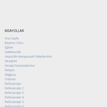
KISAYOLLAR
Ana Sayfa
Bayimiz Olun
Eğitim
Hakkımızda
Hepsi Bir Kampanyalı Paketlerimiz
Hesabım
Hesap Numaralarımız
İletişim
Mağaza
Ödeme
Referanslar
Referanslar 2
Referanslar 3
Referanslar 4
Referanslar 5
Referanslar 6