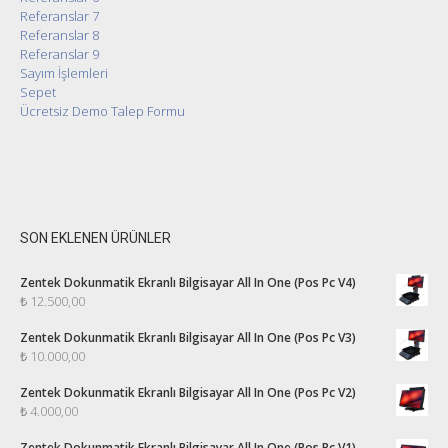
Referanslar 7
Referanslar 8
Referanslar 9
Sayım İşlemleri
Sepet
Ücretsiz Demo Talep Formu
SON EKLENEN ÜRÜNLER
Zentek Dokunmatik Ekranlı Bilgisayar All In One (Pos Pc V4)
₺
12.500,00
Zentek Dokunmatik Ekranlı Bilgisayar All In One (Pos Pc V3)
₺
10.000,00
Zentek Dokunmatik Ekranlı Bilgisayar All In One (Pos Pc V2)
₺
4.000,00
Zentek Dokunmatik Ekranlı Bilgisayar All In One (Pos Pc V1)