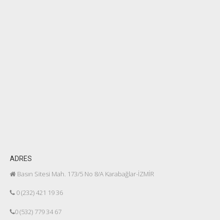
ADRES
Basın Sitesi Mah. 173/5 No 8/A Karabağlar-İZMİR
0 (232) 421 19 36
0 (532) 779 34 67