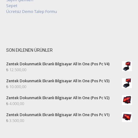
Sepet
Ücretsiz Demo Talep Formu
SON EKLENEN ÜRÜNLER
Zentek Dokunmatik Ekranlı Bilgisayar All In One (Pos Pc V4)
₺
12.500,00
Zentek Dokunmatik Ekranlı Bilgisayar All In One (Pos Pc V3)
₺
10.000,00
Zentek Dokunmatik Ekranlı Bilgisayar All In One (Pos Pc V2)
₺
4.000,00
Zentek Dokunmatik Ekranlı Bilgisayar All In One (Pos Pc V1)
₺
3.500,00