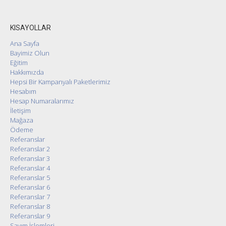
KISAYOLLAR
Ana Sayfa
Bayimiz Olun
Eğitim
Hakkımızda
Hepsi Bir Kampanyalı Paketlerimiz
Hesabım
Hesap Numaralarımız
İletişim
Mağaza
Ödeme
Referanslar
Referanslar 2
Referanslar 3
Referanslar 4
Referanslar 5
Referanslar 6
Referanslar 7
Referanslar 8
Referanslar 9
Sayım İşlemleri