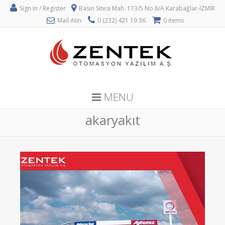
Sign In / Register
Basın Sitesi Mah. 173/5 No 8/A Karabağlar-İZMİR
Mail Atın
0 (232) 421 19 36
0 items
MENU
akaryakıt