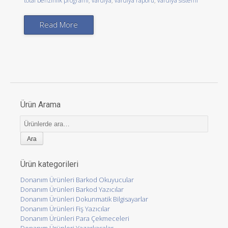
total benzinlik programı
,
vardiya
,
vardiya raporu
,
vardiya sistemi
Read More
Ürün Arama
Ara:
Ürün kategorileri
Donanım Ürünleri Barkod Okuyucular
Donanım Ürünleri Barkod Yazıcılar
Donanım Ürünleri Dokunmatik Bilgisayarlar
Donanım Ürünleri Fiş Yazıcılar
Donanım Ürünleri Para Çekmeceleri