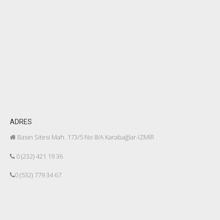
ADRES
Basın Sitesi Mah. 173/5 No 8/A Karabağlar-İZMİR
0 (232) 421 19 36
0 (532) 779 34 67