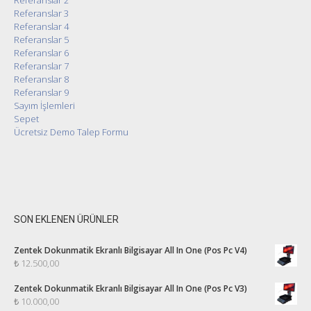
Referanslar 3
Referanslar 4
Referanslar 5
Referanslar 6
Referanslar 7
Referanslar 8
Referanslar 9
Sayım İşlemleri
Sepet
Ücretsiz Demo Talep Formu
SON EKLENEN ÜRÜNLER
Zentek Dokunmatik Ekranlı Bilgisayar All In One (Pos Pc V4)
₺
12.500,00
Zentek Dokunmatik Ekranlı Bilgisayar All In One (Pos Pc V3)
₺
10.000,00