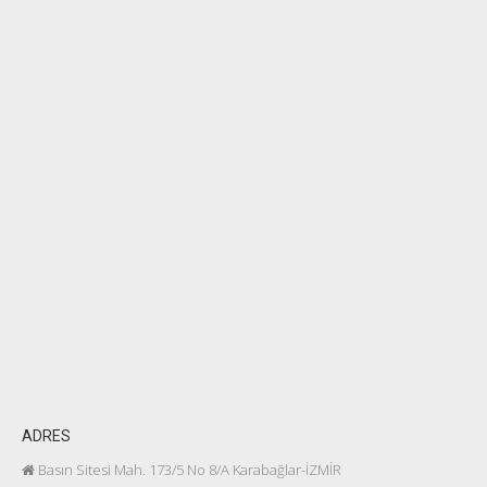
ADRES
Basın Sitesi Mah. 173/5 No 8/A Karabağlar-İZMİR