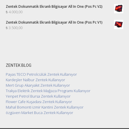
Zentek Dokunmatik Ekranlı Bilgisayar All In One (Pos Pc V2)
₺
4.000,00
Zentek Dokunmatik Ekranlı Bilgisayar All In One (Pos Pc V1)
₺
3.500,00
ZENTEK BLOG
Payas TECO Petrolcülük Zentek Kullanıyor
Kardeşler Nalbur Zentek Kullanıyor
Mert Grup Akaryakıt Zentek Kullanıyor
Trakya Elektrik Zentek Mağaza Programı Kullanıyor
Yenpet Petrol Bursa Zentek Kullanıyor
Flower Cafe Kuşadası Zentek Kullanıyor
Mahal Bomonti izmir Kantini Zentek Kullanıyor
özgüven Market Buca Zentek Kullanıyor