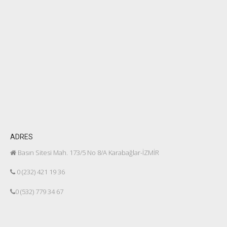
ADRES
Basın Sitesi Mah. 173/5 No 8/A Karabağlar-İZMİR
0 (232) 421 19 36
0 (532) 779 34 67