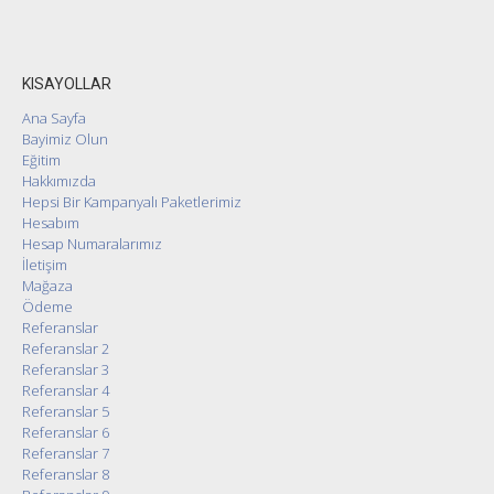
KISAYOLLAR
Ana Sayfa
Bayimiz Olun
Eğitim
Hakkımızda
Hepsi Bir Kampanyalı Paketlerimiz
Hesabım
Hesap Numaralarımız
İletişim
Mağaza
Ödeme
Referanslar
Referanslar 2
Referanslar 3
Referanslar 4
Referanslar 5
Referanslar 6
Referanslar 7
Referanslar 8