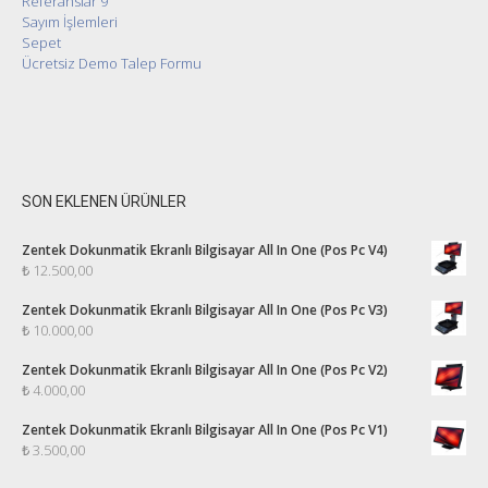
Referanslar 9
Sayım İşlemleri
Sepet
Ücretsiz Demo Talep Formu
SON EKLENEN ÜRÜNLER
Zentek Dokunmatik Ekranlı Bilgisayar All In One (Pos Pc V4)
₺
12.500,00
Zentek Dokunmatik Ekranlı Bilgisayar All In One (Pos Pc V3)
₺
10.000,00
Zentek Dokunmatik Ekranlı Bilgisayar All In One (Pos Pc V2)
₺
4.000,00
Zentek Dokunmatik Ekranlı Bilgisayar All In One (Pos Pc V1)
₺
3.500,00