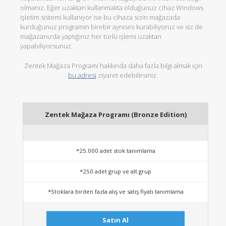
olmanız. Eğer uzaktan kullanmakta olduğunuz cihaz Windows
işletim sistemi kullanıyor ise bu cihaza sizin mağazada
kurduğunuz programın birebir aynısını kurabiliyoruz ve siz de
mağazanızda yaptığınız her türlü işlemi uzaktan
yapabiliyorsunuz.
Zentek Mağaza Programı hakkında daha fazla bilgi almak için
bu adresi
ziyaret edebilirsiniz.
Zentek Mağaza Programı (Bronze Edition)
*25.000 adet stok tanımlama
*250 adet grup ve alt grup
*Stoklara birden fazla alış ve satış fiyatı tanımlama
Satın Al