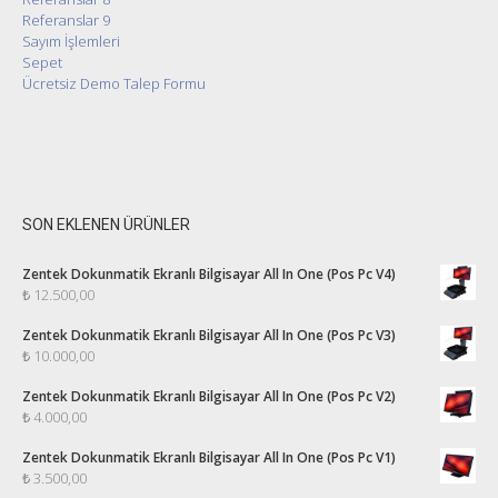
Referanslar 9
Sayım İşlemleri
Sepet
Ücretsiz Demo Talep Formu
SON EKLENEN ÜRÜNLER
Zentek Dokunmatik Ekranlı Bilgisayar All In One (Pos Pc V4)
₺
12.500,00
Zentek Dokunmatik Ekranlı Bilgisayar All In One (Pos Pc V3)
₺
10.000,00
Zentek Dokunmatik Ekranlı Bilgisayar All In One (Pos Pc V2)
₺
4.000,00
Zentek Dokunmatik Ekranlı Bilgisayar All In One (Pos Pc V1)
₺
3.500,00