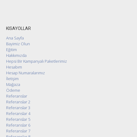
KISAYOLLAR
Ana Sayfa
Bayimiz Olun
Eğitim
Hakkımızda
Hepsi Bir Kampanyalı Paketlerimiz
Hesabım
Hesap Numaralarımız
İletişim
Mağaza
Ödeme
Referanslar
Referanslar 2
Referanslar 3
Referanslar 4
Referanslar 5
Referanslar 6
Referanslar 7
Referanslar 8