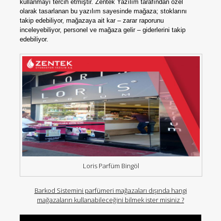
kullanmayı tercih etmiştir. Zentek Yazılım tarafından özel
olarak tasarlanan bu yazılım sayesinde mağaza; stoklarını
takip edebiliyor, mağazaya ait kar – zarar raporunu
inceleyebiliyor, personel ve mağaza gelir – giderlerini takip
edebiliyor.
Loris Parfüm Bingöl
Barkod Sistemini parfümeri mağazaları dışında hangi
mağazaların kullanabileceğini bilmek ister misiniz ?