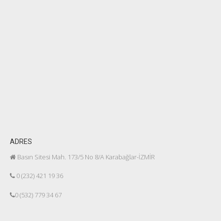
ADRES
Basın Sitesi Mah. 173/5 No 8/A Karabağlar-İZMİR
0 (232) 421 19 36
0 (532) 779 34 67