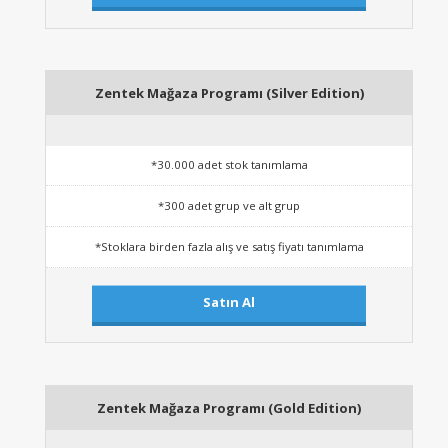
Zentek Mağaza Programı (Silver Edition)
*30.000 adet stok tanımlama
*300 adet grup ve alt grup
*Stoklara birden fazla alış ve satış fiyatı tanımlama
Satın Al
Zentek Mağaza Programı (Gold Edition)