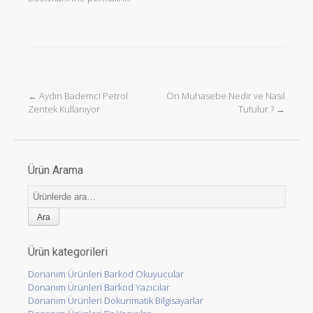
←
Aydın Bademci Petrol
Ön Muhasebe Nedir ve Nasıl
Post navigation
Zentek Kullanıyor
Tutulur ?
→
Ürün Arama
Ara:
Ürün kategorileri
Donanım Ürünleri Barkod Okuyucular
Donanım Ürünleri Barkod Yazıcılar
Donanım Ürünleri Dokunmatik Bilgisayarlar