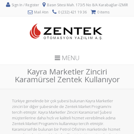
Sign In / Register
Basın Sitesi Mah. 173/5 No 8/A Karabağlar-İZMİR
Mail Atın
0 (232) 421 19 36
0 items
MENU
Kayra Marketler Zinciri
Karamürsel Zentek Kullanıyor
Türkiye genelinde bir çok şubesi bulunan Kayra Marketler
zinciri bir diğer şubesinde de Zentek Market Programı’nı
tercih etmiştir. Kayra Marketler Zinciri Karamürsel Şubesi
müşterilerine daha hızlı ve kaliteli hizmet verebilmek adına
Zentek Market Programı’nı kullanmayı tercih etmiştir.
Karamürsel’de bulunan bir Petrol Ofisi’nin marketinde hizmet