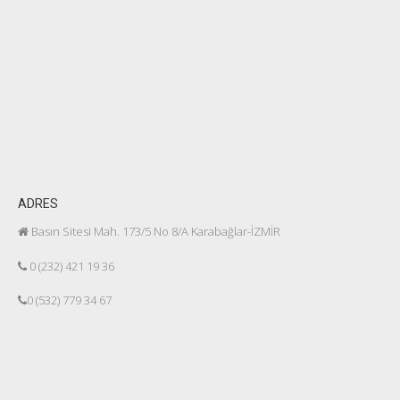
ADRES
Basın Sitesi Mah. 173/5 No 8/A Karabağlar-İZMİR
0 (232) 421 19 36
0 (532) 779 34 67