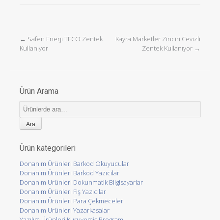
←
Safen Enerji TECO Zentek
Kayra Marketler Zinciri Cevizli
Post navigation
Kullanıyor
Zentek Kullanıyor
→
Ürün Arama
Ara:
Ürün kategorileri
Donanım Ürünleri Barkod Okuyucular
Donanım Ürünleri Barkod Yazıcılar
Donanım Ürünleri Dokunmatik Bilgisayarlar
Donanım Ürünleri Fiş Yazıcılar
Donanım Ürünleri Para Çekmeceleri
Donanım Ürünleri Yazarkasalar
Yazılım Ürünleri Kuruyemiş Programı