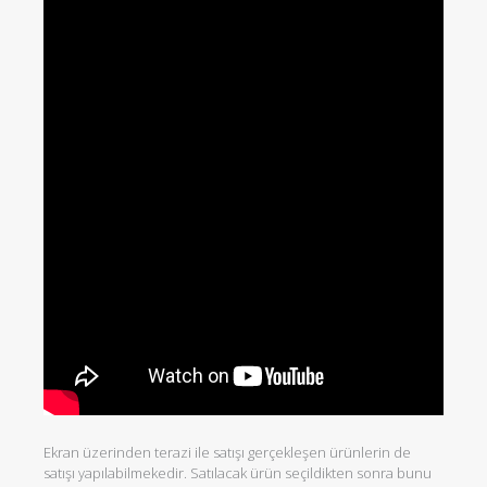
Ekran üzerinden terazi ile satışı gerçekleşen ürünlerin de
satışı yapılabilmekedir. Satılacak ürün seçildikten sonra bunu