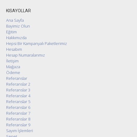
KISAYOLLAR
Ana Sayfa
Bayimiz Olun
Eğitim
Hakkımızda
Hepsi Bir Kampanyalı Paketlerimiz
Hesabım
Hesap Numaralarımız
İletişim
Mağaza
Ödeme
Referanslar
Referanslar 2
Referanslar 3
Referanslar 4
Referanslar 5
Referanslar 6
Referanslar 7
Referanslar 8
Referanslar 9
Sayım İşlemleri
Sepet