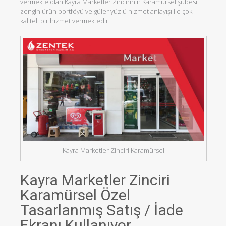
vermekte olan Kayra Marketler Zincirinin Karamürsel şubesi
zengin ürün portföyü ve güler yüzlü hizmet anlayışı ile çok
kaliteli bir hizmet vermektedir.
Kayra Marketler Zinciri Karamürsel
Kayra Marketler Zinciri
Karamürsel Özel
Tasarlanmış Satış / İade
Ekranı Kullanıyor