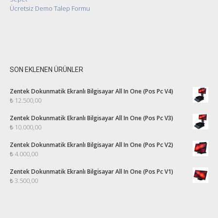
Ücretsiz Demo Talep Formu
SON EKLENEN ÜRÜNLER
Zentek Dokunmatik Ekranlı Bilgisayar All In One (Pos Pc V4)
₺
12.500,00
Zentek Dokunmatik Ekranlı Bilgisayar All In One (Pos Pc V3)
₺
10.000,00
Zentek Dokunmatik Ekranlı Bilgisayar All In One (Pos Pc V2)
₺
4.000,00
Zentek Dokunmatik Ekranlı Bilgisayar All In One (Pos Pc V1)
₺
3.500,00