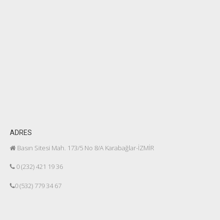
ADRES
Basın Sitesi Mah. 173/5 No 8/A Karabağlar-İZMİR
0 (232) 421 19 36
0 (532) 779 34 67