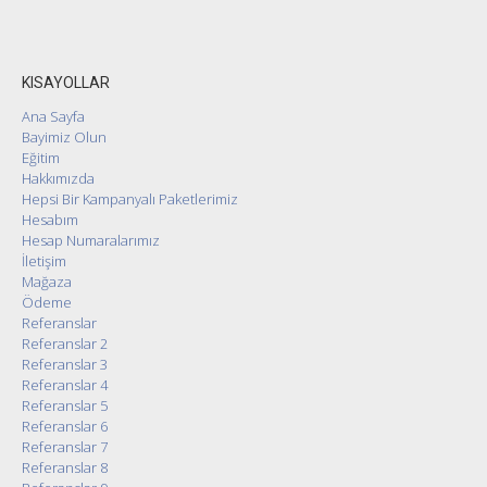
KISAYOLLAR
Ana Sayfa
Bayimiz Olun
Eğitim
Hakkımızda
Hepsi Bir Kampanyalı Paketlerimiz
Hesabım
Hesap Numaralarımız
İletişim
Mağaza
Ödeme
Referanslar
Referanslar 2
Referanslar 3
Referanslar 4
Referanslar 5
Referanslar 6
Referanslar 7
Referanslar 8