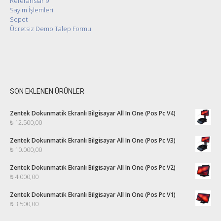
Referanslar 9
Sayım İşlemleri
Sepet
Ücretsiz Demo Talep Formu
SON EKLENEN ÜRÜNLER
Zentek Dokunmatik Ekranlı Bilgisayar All In One (Pos Pc V4)
₺
12.500,00
Zentek Dokunmatik Ekranlı Bilgisayar All In One (Pos Pc V3)
₺
10.000,00
Zentek Dokunmatik Ekranlı Bilgisayar All In One (Pos Pc V2)
₺
4.000,00
Zentek Dokunmatik Ekranlı Bilgisayar All In One (Pos Pc V1)
₺
3.500,00