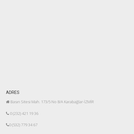
ADRES
Basın Sitesi Mah. 173/5 No 8/A Karabağlar-İZMİR
0 (232) 421 19 36
0 (532) 779 34 67