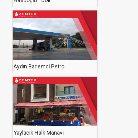
Hatipoğlu Total
Aydın Bademci Petrol
Yaylacık Halk Manavı