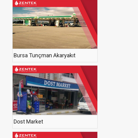
Bursa Tunçman Akaryakıt
Dost Market