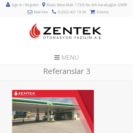
Sign In / Register
Basın Sitesi Mah. 173/5 No 8/A Karabağlar-İZMİR
Mail Atın
0 (232) 421 19 36
0 items
MENU
Referanslar 3