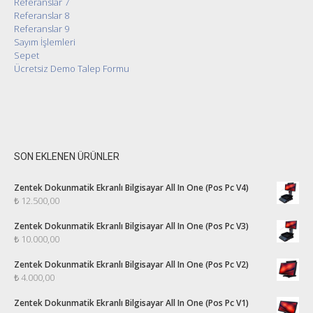
Referanslar 7
Referanslar 8
Referanslar 9
Sayım İşlemleri
Sepet
Ücretsiz Demo Talep Formu
SON EKLENEN ÜRÜNLER
Zentek Dokunmatik Ekranlı Bilgisayar All In One (Pos Pc V4)
₺
12.500,00
Zentek Dokunmatik Ekranlı Bilgisayar All In One (Pos Pc V3)
₺
10.000,00
Zentek Dokunmatik Ekranlı Bilgisayar All In One (Pos Pc V2)
₺
4.000,00
Zentek Dokunmatik Ekranlı Bilgisayar All In One (Pos Pc V1)