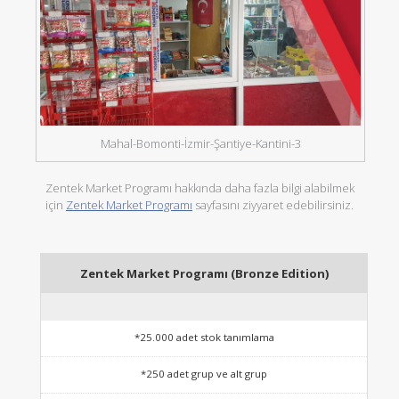
Mahal-Bomonti-İzmir-Şantiye-Kantini-3
Zentek Market Programı hakkında daha fazla bilgi alabilmek
için
Zentek Market Programı
sayfasını ziyyaret edebilirsiniz.
Zentek Market Programı (Bronze Edition)
*25.000 adet stok tanımlama
*250 adet grup ve alt grup