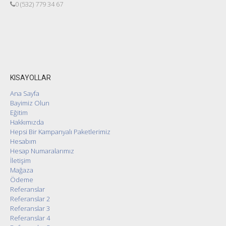
0 (532) 779 34 67
KISAYOLLAR
Ana Sayfa
Bayimiz Olun
Eğitim
Hakkımızda
Hepsi Bir Kampanyalı Paketlerimiz
Hesabım
Hesap Numaralarımız
İletişim
Mağaza
Ödeme
Referanslar
Referanslar 2
Referanslar 3
Referanslar 4