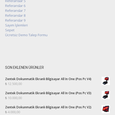
Referanslar 5
Referanslar 6
Referanslar 7
Referanslar 8
Referanslar 9
Sayım İşlemleri
Sepet
Ücretsiz Demo Talep Formu
SON EKLENEN ÜRÜNLER
Zentek Dokunmatik Ekranlı Bilgisayar All In One (Pos Pc V4)
₺
12.500,00
Zentek Dokunmatik Ekranlı Bilgisayar All In One (Pos Pc V3)
₺
10.000,00
Zentek Dokunmatik Ekranlı Bilgisayar All In One (Pos Pc V2)
₺
4.000,00