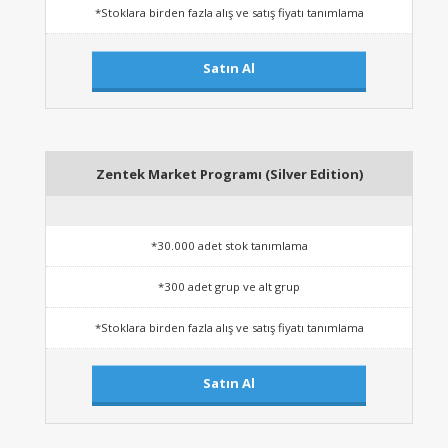
*Stoklara birden fazla alış ve satış fiyatı tanımlama
Satın Al
Zentek Market Programı (Silver Edition)
*30.000 adet stok tanımlama
*300 adet grup ve alt grup
*Stoklara birden fazla alış ve satış fiyatı tanımlama
Satın Al