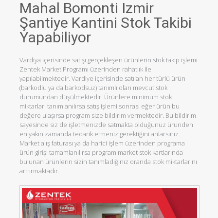
Mahal Bomonti Izmir
Şantiye Kantini Stok Takibi
Yapabiliyor
Vardiya içerisinde satışı gerçekleşen ürünlerin stok takip işlemi
Zentek Market Programı üzerinden rahatlık ile
yapılabilmektedir. Vardiye içerisinde satılan her türlü ürün
(barkodlu ya da barkodsuz) tanımlı olan mevcut stok
durumundan düşülmektedir. Ürünlere minimum stok
miktarları tanımlanılırsa satış işlemi sonrası eğer ürün bu
değere ulaşırsa program size bildirim vermektedir. Bu bildirim
sayesinde siz de işletmenizde satmakta olduğunuz üründen
en yakın zamanda tedarik etmeniz gerektiğini anlarsınız.
Market alış faturası ya da harici işlem üzerinden programa
ürün girişi tamamlanılırsa program market stok kartlarında
bulunan ürünlerin sizin tanımladığınız oranda stok miktarlarını
arttırmaktadır.