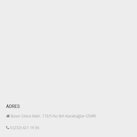
ADRES
Basın Sitesi Mah. 173/5 No 8/A Karabağlar-İZMİR
0 (232) 421 19 36