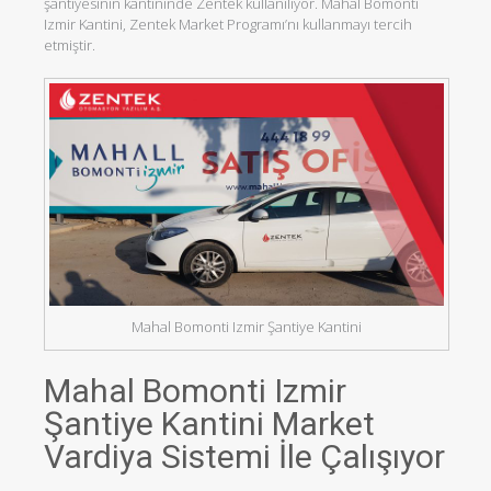
şantiyesinin kantininde Zentek kullanılıyor. Mahal Bomonti
Izmir Kantini, Zentek Market Programı’nı kullanmayı tercih
etmiştir.
Mahal Bomonti Izmir Şantiye Kantini
Mahal Bomonti Izmir
Şantiye Kantini Market
Vardiya Sistemi İle Çalışıyor