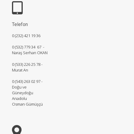
Telefon
0 (232) 421 19 36
0 (532) 779 34 67 -
Naraş Serhan OKAN
0 (533) 226 25 78 -
Murat Arı
0 (543) 263 02 97 -
Doğu ve
Güneydoğu
Anadolu
Osman Gümüşçü