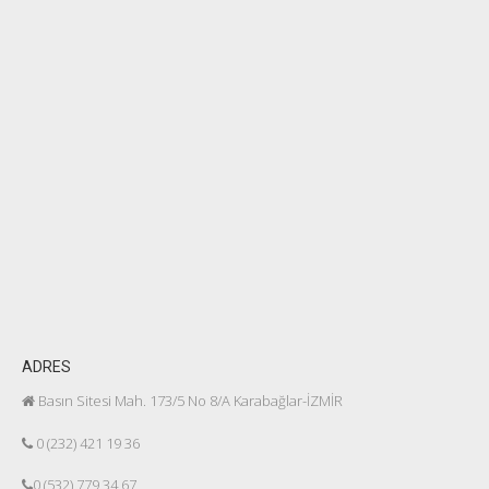
ADRES
Basın Sitesi Mah. 173/5 No 8/A Karabağlar-İZMİR
0 (232) 421 19 36
0 (532) 779 34 67