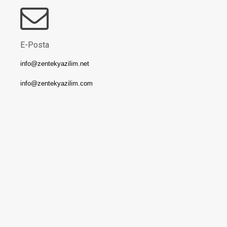
E-Posta
info@zentekyazilim.net
info@zentekyazilim.com