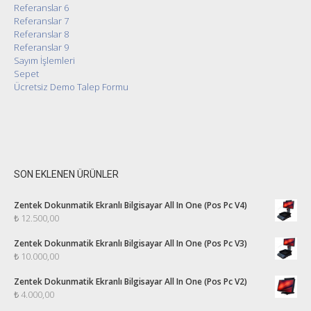
Referanslar 6
Referanslar 7
Referanslar 8
Referanslar 9
Sayım İşlemleri
Sepet
Ücretsiz Demo Talep Formu
SON EKLENEN ÜRÜNLER
Zentek Dokunmatik Ekranlı Bilgisayar All In One (Pos Pc V4)
₺
12.500,00
Zentek Dokunmatik Ekranlı Bilgisayar All In One (Pos Pc V3)
₺
10.000,00
Zentek Dokunmatik Ekranlı Bilgisayar All In One (Pos Pc V2)
₺
4.000,00