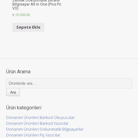
Zentek Dokunmatik Ekranlı
Bilgisayar All in One (Pos Pc
V3)
₺
10.000,00
Sepete Ekle
Ürün Arama
Ara:
Ürün kategorileri
Donanım Ürünleri Barkod Okuyucular
Donanım Ürünleri Barkod Yazıcılar
Donanım Ürünleri Dokunmatik Bilgisayarlar
Donanım Ürünleri Fiş Yazıcılar