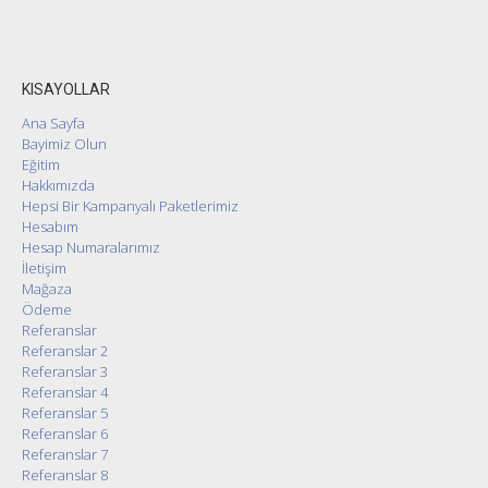
KISAYOLLAR
Ana Sayfa
Bayimiz Olun
Eğitim
Hakkımızda
Hepsi Bir Kampanyalı Paketlerimiz
Hesabım
Hesap Numaralarımız
İletişim
Mağaza
Ödeme
Referanslar
Referanslar 2
Referanslar 3
Referanslar 4
Referanslar 5
Referanslar 6
Referanslar 7
Referanslar 8