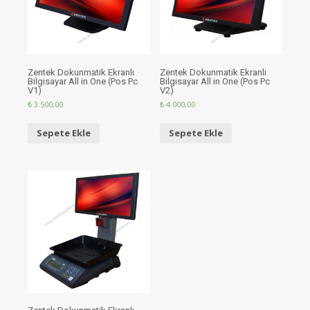
Zentek Dokunmatik Ekranlı
Zentek Dokunmatik Ekranlı
Bilgisayar All in One (Pos Pc
Bilgisayar All in One (Pos Pc
V1)
V2)
₺
3.500,00
₺
4.000,00
Sepete Ekle
Sepete Ekle