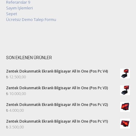
Referanslar 9
Sayım İşlemleri
Sepet
Ücretsiz Demo Talep Formu
SON EKLENEN ÜRÜNLER
Zentek Dokunmatik Ekranlı Bilgisayar All In One (Pos Pc V4)
₺
12.500,00
Zentek Dokunmatik Ekranlı Bilgisayar All In One (Pos Pc V3)
₺
10.000,00
Zentek Dokunmatik Ekranlı Bilgisayar All In One (Pos Pc V2)
₺
4.000,00
Zentek Dokunmatik Ekranlı Bilgisayar All In One (Pos Pc V1)
₺
3.500,00