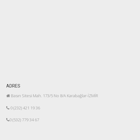
ADRES
Basın Sitesi Mah. 173/5 No 8/A Karabağlar-İZMİR
0 (232) 421 19 36
0 (532) 779 34 67