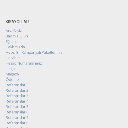
KISAYOLLAR
Ana Sayfa
Bayimiz Olun
Eğitim
Hakkımızda
Hepsi Bir Kampanyalı Paketlerimiz
Hesabım
Hesap Numaralarımız
İletişim
Mağaza
Ödeme
Referanslar
Referanslar 2
Referanslar 3
Referanslar 4
Referanslar 5
Referanslar 6
Referanslar 7
Referanslar 8