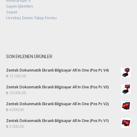
Referanslar 9
Sayım İşlemleri
Sepet
Ücretsiz Demo Talep Formu
SON EKLENEN ÜRÜNLER
Zentek Dokunmatik Ekranlı Bilgisayar All In One (Pos Pc V4)
₺
12.500,00
Zentek Dokunmatik Ekranlı Bilgisayar All In One (Pos Pc V3)
₺
10.000,00
Zentek Dokunmatik Ekranlı Bilgisayar All In One (Pos Pc V2)
₺
4.000,00
Zentek Dokunmatik Ekranlı Bilgisayar All In One (Pos Pc V1)
₺
3.500,00