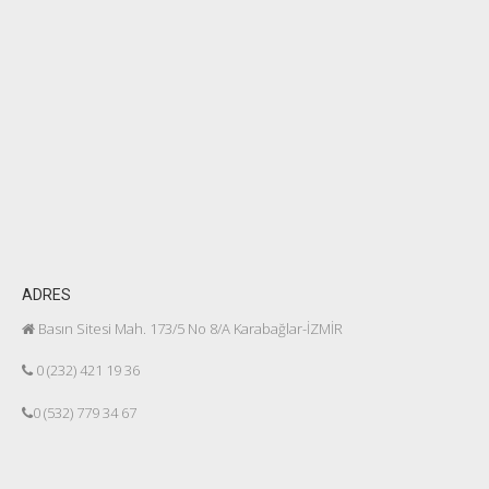
ADRES
Basın Sitesi Mah. 173/5 No 8/A Karabağlar-İZMİR
0 (232) 421 19 36
0 (532) 779 34 67