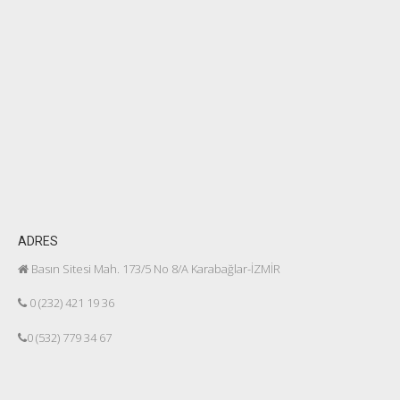
ADRES
Basın Sitesi Mah. 173/5 No 8/A Karabağlar-İZMİR
0 (232) 421 19 36
0 (532) 779 34 67