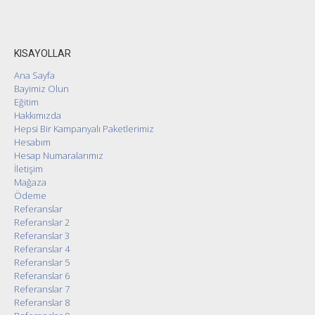
KISAYOLLAR
Ana Sayfa
Bayimiz Olun
Eğitim
Hakkımızda
Hepsi Bir Kampanyalı Paketlerimiz
Hesabım
Hesap Numaralarımız
İletişim
Mağaza
Ödeme
Referanslar
Referanslar 2
Referanslar 3
Referanslar 4
Referanslar 5
Referanslar 6
Referanslar 7
Referanslar 8