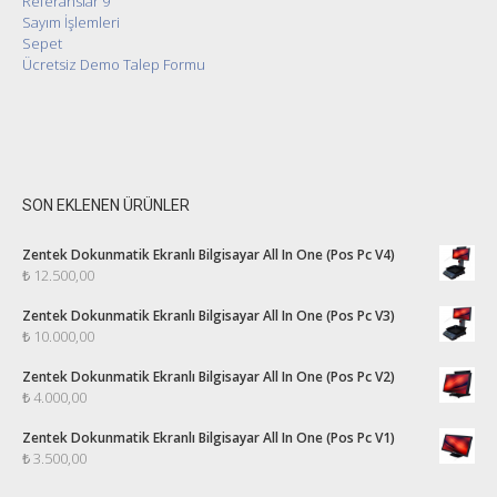
Referanslar 9
Sayım İşlemleri
Sepet
Ücretsiz Demo Talep Formu
SON EKLENEN ÜRÜNLER
Zentek Dokunmatik Ekranlı Bilgisayar All In One (Pos Pc V4)
₺
12.500,00
Zentek Dokunmatik Ekranlı Bilgisayar All In One (Pos Pc V3)
₺
10.000,00
Zentek Dokunmatik Ekranlı Bilgisayar All In One (Pos Pc V2)
₺
4.000,00
Zentek Dokunmatik Ekranlı Bilgisayar All In One (Pos Pc V1)
₺
3.500,00