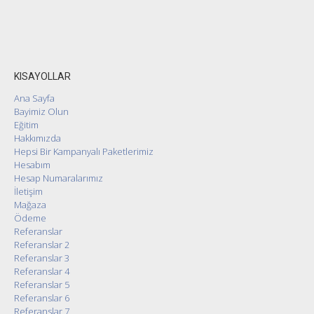
KISAYOLLAR
Ana Sayfa
Bayimiz Olun
Eğitim
Hakkımızda
Hepsi Bir Kampanyalı Paketlerimiz
Hesabım
Hesap Numaralarımız
İletişim
Mağaza
Ödeme
Referanslar
Referanslar 2
Referanslar 3
Referanslar 4
Referanslar 5
Referanslar 6
Referanslar 7