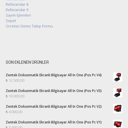
Referanslar 8
Referanslar 9
Sayım İşlemleri
Sepet
Ücretsiz Demo Talep Formu
SON EKLENEN ÜRÜNLER
Zentek Dokunmatik Ekranlı Bilgisayar All In One (Pos Pc V4)
₺
12.500,00
Zentek Dokunmatik Ekranlı Bilgisayar All In One (Pos Pc V3)
₺
10.000,00
Zentek Dokunmatik Ekranlı Bilgisayar All In One (Pos Pc V2)
₺
4.000,00
Zentek Dokunmatik Ekranlı Bilgisayar All In One (Pos Pc V1)
₺
3.500,00