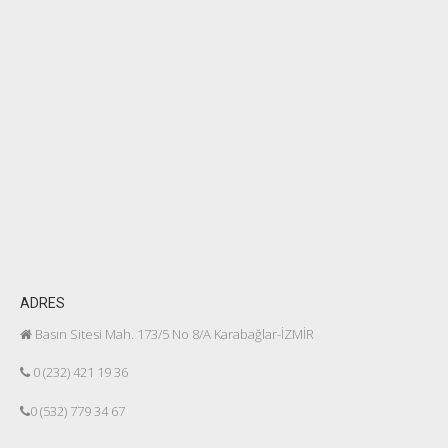
ADRES
Basın Sitesi Mah. 173/5 No 8/A Karabağlar-İZMİR
0 (232) 421 19 36
0 (532) 779 34 67