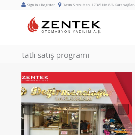
Sign In / Register
Basın Sitesi Mah. 173/5 No 8/A Karabağlar
tatlı satış programı