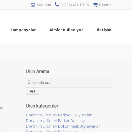
Mail Atın
0 (232) 421 19 36
0 items
Kampanyalar
Kimler Kullanıyor
İletişim
Ürün Arama
Ara:
Ürün kategorileri
ak
Donanım Ürünleri Barkod Okuyucular
Donanım Ürünleri Barkod Yazıcılar
Donanım Ürünleri Dokunmatik Bilgisayarlar
k
Donanım Ürünleri Fiş Yazıcılar