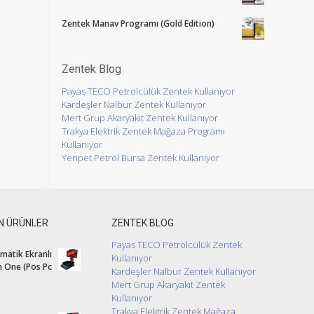
Zentek Manav Programı (Gold Edition)
Zentek Blog
Payas TECO Petrolcülük Zentek Kullanıyor
Kardeşler Nalbur Zentek Kullanıyor
Mert Grup Akaryakıt Zentek Kullanıyor
Trakya Elektrik Zentek Mağaza Programı
Kullanıyor
Yenpet Petrol Bursa Zentek Kullanıyor
N ÜRÜNLER
ZENTEK BLOG
Payas TECO Petrolcülük Zentek
atik Ekranlı
Kullanıyor
In One (Pos Pc
Kardeşler Nalbur Zentek Kullanıyor
Mert Grup Akaryakıt Zentek
Kullanıyor
Trakya Elektrik Zentek Mağaza