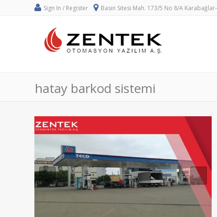
Sign In / Register
Basın Sitesi Mah. 173/5 No 8/A Karabağlar
hatay barkod sistemi