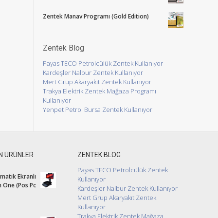
Zentek Manav Programı (Gold Edition)
Zentek Blog
Payas TECO Petrolcülük Zentek Kullanıyor
Kardeşler Nalbur Zentek Kullanıyor
Mert Grup Akaryakıt Zentek Kullanıyor
Trakya Elektrik Zentek Mağaza Programı
Kullanıyor
Yenpet Petrol Bursa Zentek Kullanıyor
N ÜRÜNLER
ZENTEK BLOG
Payas TECO Petrolcülük Zentek
atik Ekranlı
Kullanıyor
In One (Pos Pc
Kardeşler Nalbur Zentek Kullanıyor
Mert Grup Akaryakıt Zentek
Kullanıyor
Trakya Elektrik Zentek Mağaza