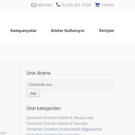
Mail Atın
0 (232) 421 19 36
0 items
Kampanyalar
Kimler Kullanıyor
İletişim
Ürün Arama
Ara:
Ürün kategorileri
t
Donanım Ürünleri Barkod Okuyucular
Donanım Ürünleri Barkod Yazıcılar
Donanım Ürünleri Dokunmatik Bilgisayarlar
ışın
Donanım Ürünleri Fiş Yazıcılar