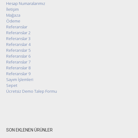
Hesap Numaralarımız
İletişim
Mağaza
Ödeme
Referanslar
Referanslar 2
Referanslar 3
Referanslar 4
Referanslar 5
Referanslar 6
Referanslar 7
Referanslar 8
Referanslar 9
Sayım İşlemleri
Sepet
Ücretsiz Demo Talep Formu
SON EKLENEN ÜRÜNLER