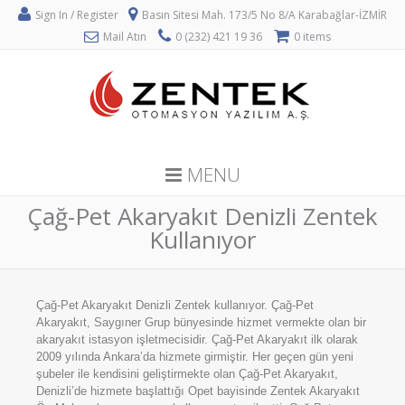
Sign In / Register
Basın Sitesi Mah. 173/5 No 8/A Karabağlar-İZMİR
Mail Atın
0 (232) 421 19 36
0 items
MENU
Çağ-Pet Akaryakıt Denizli Zentek
Kullanıyor
Çağ-Pet Akaryakıt Denizli Zentek kullanıyor. Çağ-Pet
Akaryakıt, Saygıner Grup bünyesinde hizmet vermekte olan bir
akaryakıt istasyon işletmecisidir. Çağ-Pet Akaryakıt ilk olarak
2009 yılında Ankara’da hizmete girmiştir. Her geçen gün yeni
şubeler ile kendisini geliştirmekte olan Çağ-Pet Akaryakıt,
Denizli’de hizmete başlattığı Opet bayisinde Zentek Akaryakıt