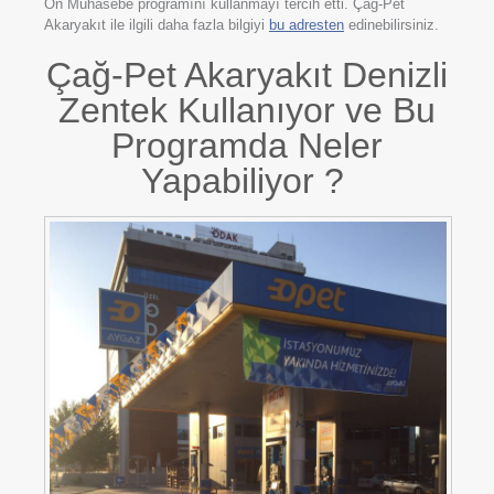
Ön Muhasebe programını kullanmayı tercih etti. Çağ-Pet
Akaryakıt ile ilgili daha fazla bilgiyi
bu adresten
edinebilirsiniz.
Çağ-Pet Akaryakıt Denizli
Zentek Kullanıyor ve Bu
Programda Neler
Yapabiliyor ?