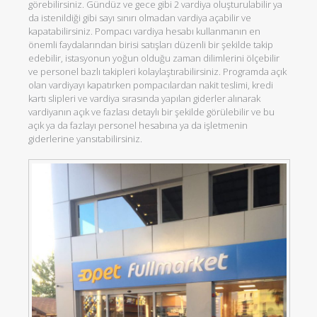
görebilirsiniz. Gündüz ve gece gibi 2 vardiya oluşturulabilir ya
da istenildiği gibi sayı sınırı olmadan vardiya açabilir ve
kapatabilirsiniz. Pompacı vardiya hesabı kullanmanın en
önemli faydalarından birisi satışları düzenli bir şekilde takip
edebilir, istasyonun yoğun olduğu zaman dilimlerini ölçebilir
ve personel bazlı takipleri kolaylaştırabilirsiniz. Programda açık
olan vardiyayı kapatırken pompacılardan nakit teslimi, kredi
kartı slipleri ve vardiya sırasında yapılan giderler alınarak
vardiyanın açık ve fazlası detaylı bir şekilde görülebilir ve bu
açık ya da fazlayı personel hesabına ya da işletmenin
giderlerine yansıtabilirsiniz.