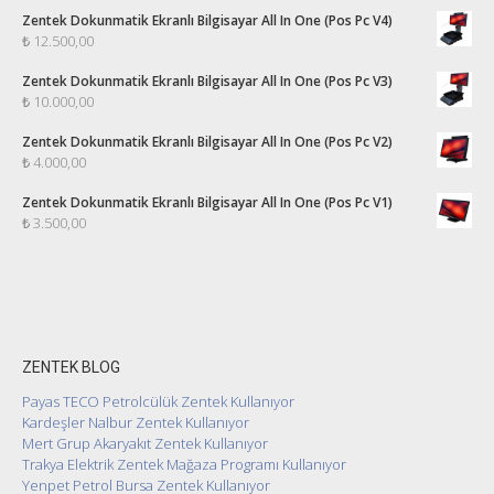
Zentek Dokunmatik Ekranlı Bilgisayar All In One (Pos Pc V4)
₺
12.500,00
Zentek Dokunmatik Ekranlı Bilgisayar All In One (Pos Pc V3)
₺
10.000,00
Zentek Dokunmatik Ekranlı Bilgisayar All In One (Pos Pc V2)
₺
4.000,00
Zentek Dokunmatik Ekranlı Bilgisayar All In One (Pos Pc V1)
₺
3.500,00
ZENTEK BLOG
Payas TECO Petrolcülük Zentek Kullanıyor
Kardeşler Nalbur Zentek Kullanıyor
Mert Grup Akaryakıt Zentek Kullanıyor
Trakya Elektrik Zentek Mağaza Programı Kullanıyor
Yenpet Petrol Bursa Zentek Kullanıyor