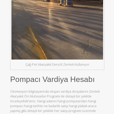
Çağ-Pet Akaryakıt Denizli Zentek Kullanıyor
Pompacı Vardiya Hesabı
Otomasyon bilgisayarında oluşan vardiya dosyalarını Zentek
Akaryakıt Ön Muhasebe Programı ile detaylı bir şekilde
inceleyebilirsiniz. Hangi adanın hangi pompasından hangi
pompacı hangi tarihte ne kadarlık satışı hangi plakalı araca
yapmış gibi detaylı bir şekilde her satışı program üzerinde