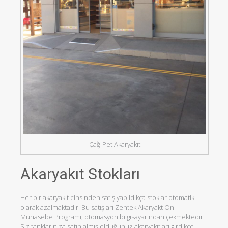
Çağ-Pet Akaryakıt
Akaryakıt Stokları
Her bir akaryakıt cinsinden satış yapıldıkça stoklar otomatik
olarak azalmaktadır. Bu satışları Zentek Akaryakt Ön
Muhasebe Programı, otomasyon bilgisayarından çekmektedir.
Siz tanklarınıza satın almış olduğunuz akaryakıtları girdikçe