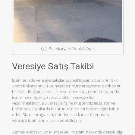
Çağ-Pet Akaryakıt Denizli Opet
Veresiye Satış Takibi
İşletmenizde veresiye satışlar yapmaktaysanız bunların takibi
Zentek Akaryakıt Ön Muhasebe Programı sayesinde çok basit
bir hale dönüşmektedir. Her veresiye satış işlemi sonrasında
istenilirse müşteriye ve size ait bir veresiye fişi
yazdırılmaktadır. Bu veresiye fişine müşteriniz imza atar ve
belirlenen koşullarda bu ürünün ücretini ödeyeceğini kabul
eder. Siz de program üzerinden cari kartlar üzerinden
veresiye işlemlerinizi takip edebilirsiniz.
Zentek Akaryakıt Ön Muhasebe Programı hakkında detaylı bilgi