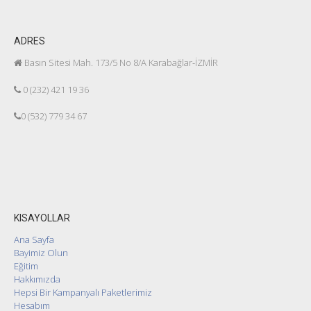
ADRES
Basın Sitesi Mah. 173/5 No 8/A Karabağlar-İZMİR
0 (232) 421 19 36
0 (532) 779 34 67
KISAYOLLAR
Ana Sayfa
Bayimiz Olun
Eğitim
Hakkımızda
Hepsi Bir Kampanyalı Paketlerimiz
Hesabım