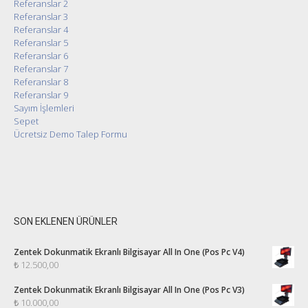
Referanslar 2
Referanslar 3
Referanslar 4
Referanslar 5
Referanslar 6
Referanslar 7
Referanslar 8
Referanslar 9
Sayım İşlemleri
Sepet
Ücretsiz Demo Talep Formu
SON EKLENEN ÜRÜNLER
Zentek Dokunmatik Ekranlı Bilgisayar All In One (Pos Pc V4)
₺
12.500,00
Zentek Dokunmatik Ekranlı Bilgisayar All In One (Pos Pc V3)
₺
10.000,00