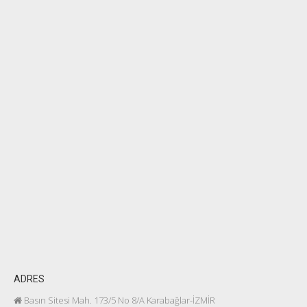
ADRES
Basın Sitesi Mah. 173/5 No 8/A Karabağlar-İZMİR