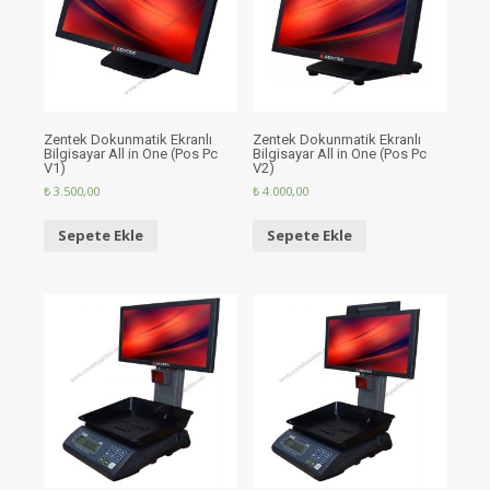
Zentek Dokunmatik Ekranlı
Zentek Dokunmatik Ekranlı
Bilgisayar All in One (Pos Pc
Bilgisayar All in One (Pos Pc
V1)
V2)
₺
3.500,00
₺
4.000,00
Sepete Ekle
Sepete Ekle