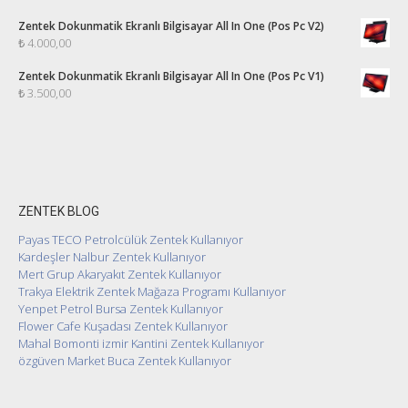
Zentek Dokunmatik Ekranlı Bilgisayar All In One (Pos Pc V2)
₺
4.000,00
Zentek Dokunmatik Ekranlı Bilgisayar All In One (Pos Pc V1)
₺
3.500,00
ZENTEK BLOG
Payas TECO Petrolcülük Zentek Kullanıyor
Kardeşler Nalbur Zentek Kullanıyor
Mert Grup Akaryakıt Zentek Kullanıyor
Trakya Elektrik Zentek Mağaza Programı Kullanıyor
Yenpet Petrol Bursa Zentek Kullanıyor
Flower Cafe Kuşadası Zentek Kullanıyor
Mahal Bomonti izmir Kantini Zentek Kullanıyor
özgüven Market Buca Zentek Kullanıyor