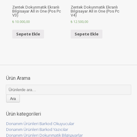
Zentek Dokunmatik Ekranlı
Zentek Dokunmatik Ekranlı
Bilgisayar All in One (Pos Pc
Bilgisayar All in One (Pos Pc
V3)
V4)
₺
10.000,00
₺
12.500,00
Sepete Ekle
Sepete Ekle
Ürün Arama
Ara:
Ürün kategorileri
Donanım Ürünleri Barkod Okuyucular
Donanım Ürünleri Barkod Yazıcılar
Donanım Ürünleri Dokunmatik Bilgisayarlar