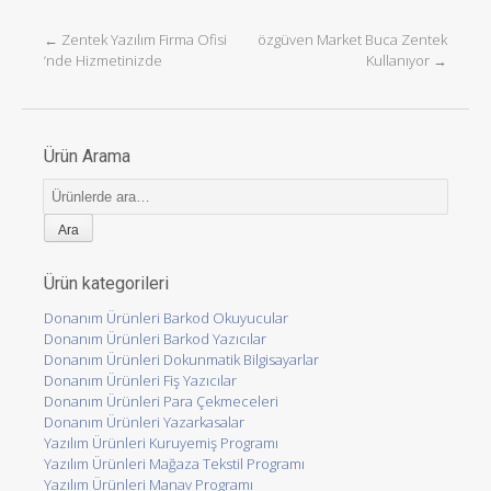
←
Zentek Yazılım Firma Ofisi
özgüven Market Buca Zentek
Post navigation
‘nde Hizmetinizde
Kullanıyor
→
Ürün Arama
Ara:
Ürün kategorileri
Donanım Ürünleri Barkod Okuyucular
Donanım Ürünleri Barkod Yazıcılar
Donanım Ürünleri Dokunmatik Bilgisayarlar
Donanım Ürünleri Fiş Yazıcılar
Donanım Ürünleri Para Çekmeceleri
Donanım Ürünleri Yazarkasalar
Yazılım Ürünleri Kuruyemiş Programı
Yazılım Ürünleri Mağaza Tekstil Programı
Yazılım Ürünleri Manav Programı