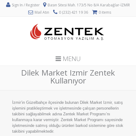
Sign In / Register
Basın Sitesi Mah. 173/5 No 8/A Karabağlar-İZMİR
Mail Atın
0 (232) 421 19 36
0 items
MENU
Dilek Market Izmir Zentek
Kullanıyor
İzmir’in Güzelbahçe ilçesinde bulunan Dilek Market Izmir, satış
işlemini pratikleştirmek ve işletmesinde çalışan personellerin
takibini sağlayabilmek adına Zentek Market Programı’nı
kullanmaya karar vermiştir. Zentek Market Programı sayesinde
işletmesinde satmış olduğu ürünleri barkod sistemine göre stok
takibini yapabilmektedir.