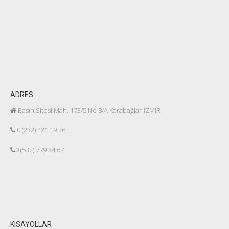
ADRES
Basın Sitesi Mah. 173/5 No 8/A Karabağlar-İZMİR
0 (232) 421 19 36
0 (532) 779 34 67
KISAYOLLAR