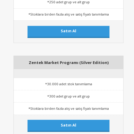
*250 adet grup ve alt grup
*Stoklara birden fazla alış ve satış fiyatı tanımlama
Satın Al
Zentek Market Programı (Silver Edition)
*30.000 adet stok tanımlama
*300 adet grup ve alt grup
*Stoklara birden fazla alış ve satış fiyatı tanımlama
Satın Al