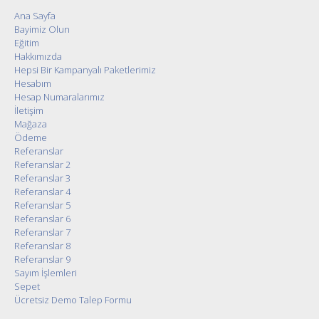
Ana Sayfa
Bayimiz Olun
Eğitim
Hakkımızda
Hepsi Bir Kampanyalı Paketlerimiz
Hesabım
Hesap Numaralarımız
İletişim
Mağaza
Ödeme
Referanslar
Referanslar 2
Referanslar 3
Referanslar 4
Referanslar 5
Referanslar 6
Referanslar 7
Referanslar 8
Referanslar 9
Sayım İşlemleri
Sepet
Ücretsiz Demo Talep Formu