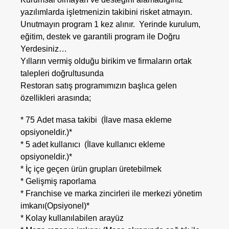
yazılımlarda işletmenizin takibini risket atmayın.
Unutmayın program 1 kez alınır. Yerinde kurulum,
eğitim, destek ve garantili program ile Doğru
Yerdesiniz…
Yılların vermiş olduğu birikim ve firmaların ortak
talepleri doğrultusunda
Restoran satış programımızın başlıca gelen
özellikleri arasında;
* 75 Adet masa takibi (İlave masa ekleme
opsiyoneldir.)*
* 5 adet kullanıcı (İlave kullanıcı ekleme
opsiyoneldir.)*
* İç içe geçen ürün grupları üretebilmek
* Gelişmiş raporlama
* Franchise ve marka zincirleri ile merkezi yönetim
imkanı(Opsiyonel)*
* Kolay kullanılabilen arayüz