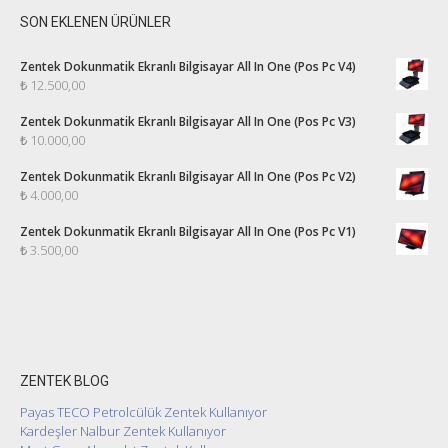
SON EKLENEN ÜRÜNLER
Zentek Dokunmatik Ekranlı Bilgisayar All In One (Pos Pc V4)
₺
12.500,00
Zentek Dokunmatik Ekranlı Bilgisayar All In One (Pos Pc V3)
₺
10.000,00
Zentek Dokunmatik Ekranlı Bilgisayar All In One (Pos Pc V2)
₺
4.000,00
Zentek Dokunmatik Ekranlı Bilgisayar All In One (Pos Pc V1)
₺
3.500,00
ZENTEK BLOG
Payas TECO Petrolcülük Zentek Kullanıyor
Kardeşler Nalbur Zentek Kullanıyor