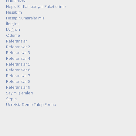
Hakkımızda
Hepsi Bir Kampanyalı Paketlerimiz
Hesabım
Hesap Numaralarımız
İletişim
Mağaza
Ödeme
Referanslar
Referanslar 2
Referanslar 3
Referanslar 4
Referanslar 5
Referanslar 6
Referanslar 7
Referanslar 8
Referanslar 9
Sayım İşlemleri
Sepet
Ücretsiz Demo Talep Formu