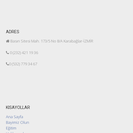
ADRES
Basın Sitesi Mah. 173/5 No 8/A Karabağlar-İZMİR
0 (232) 421 19 36
0 (532) 779 34 67
KISAYOLLAR
Ana Sayfa
Bayimiz Olun
Eğitim