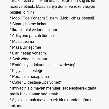
* Maza rezerve imkanı (Masa ekranında sağ tık ile
rezerve etmek. Masa sarıya döner ve rezervasyon
bilgileri girilir.)
* Mobil Pos Yönetim Sistemi (Mobil cihaz desteği)
* Sipariş bölme imkanı
* İkram, iptal ve iade imkanı
* Adisyonu parçalı ödeme
* Masa taşıma
* Masa Birleştirme
* Cari hesap yönetimi
* Stok yönetim imkanı
* Endüstriyel dokunmatik cihaz desteği
* Fiş yazıcı desteği
* Para üstü hesaplama
* CallerID desteği(Opsiyonel)*
* İhtiyacınız olmayan menüleri sadeleştirerek daha
pratik bir kullanım sağlamak
* Açık ve kapalı masaları tek bir ekrandan görme
imkanı