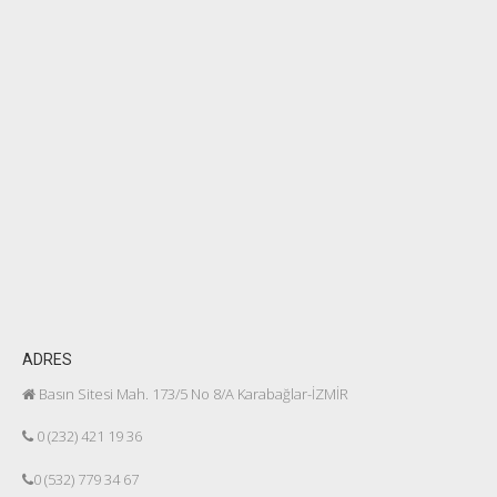
ADRES
Basın Sitesi Mah. 173/5 No 8/A Karabağlar-İZMİR
0 (232) 421 19 36
0 (532) 779 34 67