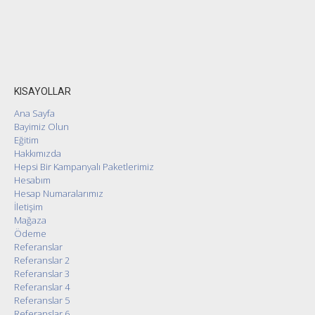
KISAYOLLAR
Ana Sayfa
Bayimiz Olun
Eğitim
Hakkımızda
Hepsi Bir Kampanyalı Paketlerimiz
Hesabım
Hesap Numaralarımız
İletişim
Mağaza
Ödeme
Referanslar
Referanslar 2
Referanslar 3
Referanslar 4
Referanslar 5
Referanslar 6