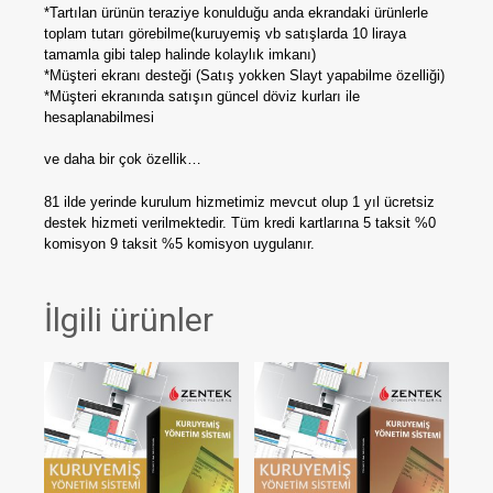
*Tartılan ürünün teraziye konulduğu anda ekrandaki ürünlerle
toplam tutarı görebilme(kuruyemiş vb satışlarda 10 liraya
tamamla gibi talep halinde kolaylık imkanı)
*Müşteri ekranı desteği (Satış yokken Slayt yapabilme özelliği)
*Müşteri ekranında satışın güncel döviz kurları ile
hesaplanabilmesi
ve daha bir çok özellik…
81 ilde yerinde kurulum hizmetimiz mevcut olup 1 yıl ücretsiz
destek hizmeti verilmektedir. Tüm kredi kartlarına 5 taksit %0
komisyon 9 taksit %5 komisyon uygulanır.
İlgili ürünler