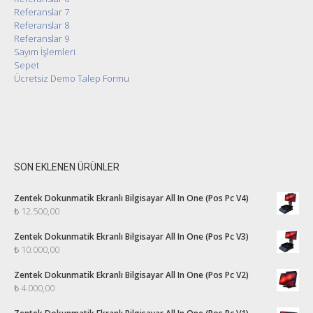
Referanslar 7
Referanslar 8
Referanslar 9
Sayım İşlemleri
Sepet
Ücretsiz Demo Talep Formu
SON EKLENEN ÜRÜNLER
Zentek Dokunmatik Ekranlı Bilgisayar All In One (Pos Pc V4)
₺
12.500,00
Zentek Dokunmatik Ekranlı Bilgisayar All In One (Pos Pc V3)
₺
10.000,00
Zentek Dokunmatik Ekranlı Bilgisayar All In One (Pos Pc V2)
₺
4.000,00