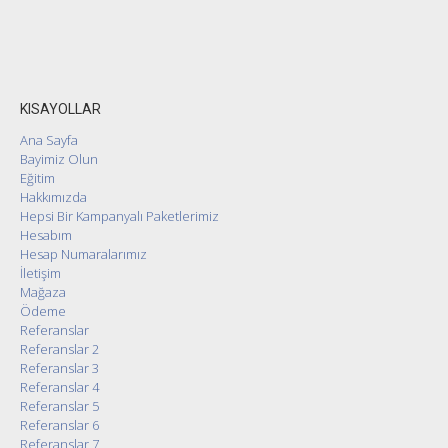
KISAYOLLAR
Ana Sayfa
Bayimiz Olun
Eğitim
Hakkımızda
Hepsi Bir Kampanyalı Paketlerimiz
Hesabım
Hesap Numaralarımız
İletişim
Mağaza
Ödeme
Referanslar
Referanslar 2
Referanslar 3
Referanslar 4
Referanslar 5
Referanslar 6
Referanslar 7