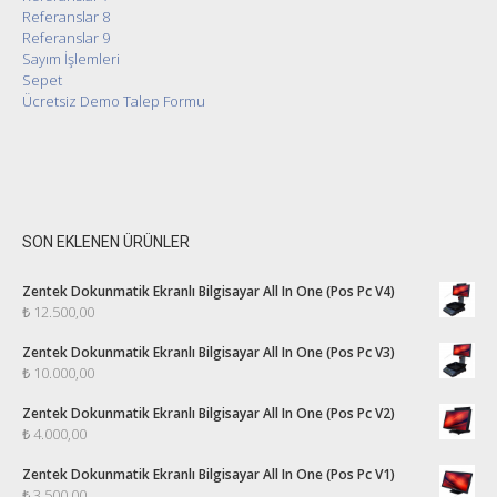
Referanslar 8
Referanslar 9
Sayım İşlemleri
Sepet
Ücretsiz Demo Talep Formu
SON EKLENEN ÜRÜNLER
Zentek Dokunmatik Ekranlı Bilgisayar All In One (Pos Pc V4)
₺
12.500,00
Zentek Dokunmatik Ekranlı Bilgisayar All In One (Pos Pc V3)
₺
10.000,00
Zentek Dokunmatik Ekranlı Bilgisayar All In One (Pos Pc V2)
₺
4.000,00
Zentek Dokunmatik Ekranlı Bilgisayar All In One (Pos Pc V1)
₺
3.500,00