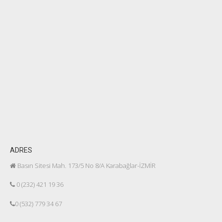
ADRES
Basın Sitesi Mah. 173/5 No 8/A Karabağlar-İZMİR
0 (232) 421 19 36
0 (532) 779 34 67