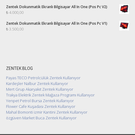
Zentek Dokunmatik Ekranlı Bilgisayar All In One (Pos Pc V2)
₺
4.000,00
Zentek Dokunmatik Ekranlı Bilgisayar All In One (Pos Pc V1)
₺
3.500,00
ZENTEK BLOG
Payas TECO Petrolcülük Zentek Kullanıyor
Kardeşler Nalbur Zentek Kullanıyor
Mert Grup Akaryakıt Zentek Kullanıyor
Trakya Elektrik Zentek Mağaza Programı Kullanıyor
Yenpet Petrol Bursa Zentek Kullanıyor
Flower Cafe Kuşadası Zentek Kullanıyor
Mahal Bomonti izmir Kantini Zentek Kullanıyor
özgüven Market Buca Zentek Kullanıyor