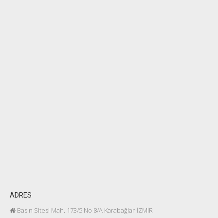
ADRES
Basın Sitesi Mah. 173/5 No 8/A Karabağlar-İZMİR