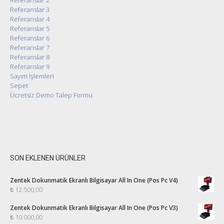
Referanslar 3
Referanslar 4
Referanslar 5
Referanslar 6
Referanslar 7
Referanslar 8
Referanslar 9
Sayım İşlemleri
Sepet
Ücretsiz Demo Talep Formu
SON EKLENEN ÜRÜNLER
Zentek Dokunmatik Ekranlı Bilgisayar All In One (Pos Pc V4)
₺
12.500,00
Zentek Dokunmatik Ekranlı Bilgisayar All In One (Pos Pc V3)
₺
10.000,00