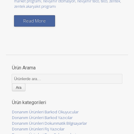
market programı
,
nevşehir otomasyon
,
nevşehir teco
,
teco
,
zentek
,
zentek akaryakıt programı
Read More
Ürün Arama
Ara:
Ürün kategorileri
Donanım Ürünleri Barkod Okuyucular
Donanım Ürünleri Barkod Yazıcılar
Donanım Ürünleri Dokunmatik Bilgisayarlar
Donanım Ürünleri Fiş Yazıcılar