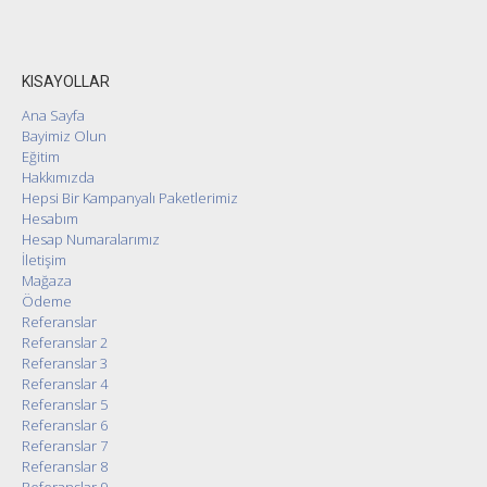
KISAYOLLAR
Ana Sayfa
Bayimiz Olun
Eğitim
Hakkımızda
Hepsi Bir Kampanyalı Paketlerimiz
Hesabım
Hesap Numaralarımız
İletişim
Mağaza
Ödeme
Referanslar
Referanslar 2
Referanslar 3
Referanslar 4
Referanslar 5
Referanslar 6
Referanslar 7
Referanslar 8