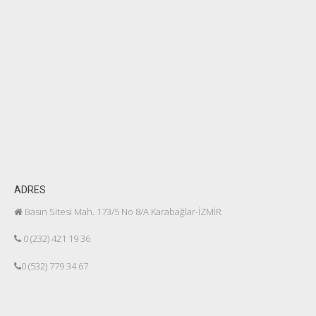
ADRES
Basın Sitesi Mah. 173/5 No 8/A Karabağlar-İZMİR
0 (232) 421 19 36
0 (532) 779 34 67