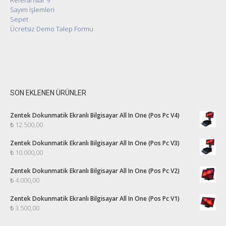
Referanslar 9
Sayım İşlemleri
Sepet
Ücretsiz Demo Talep Formu
SON EKLENEN ÜRÜNLER
Zentek Dokunmatik Ekranlı Bilgisayar All In One (Pos Pc V4)
₺
12.500,00
Zentek Dokunmatik Ekranlı Bilgisayar All In One (Pos Pc V3)
₺
10.000,00
Zentek Dokunmatik Ekranlı Bilgisayar All In One (Pos Pc V2)
₺
4.000,00
Zentek Dokunmatik Ekranlı Bilgisayar All In One (Pos Pc V1)
₺
3.500,00