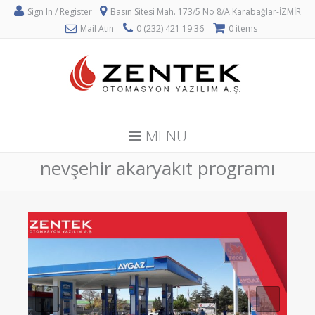
Sign In / Register
Basın Sitesi Mah. 173/5 No 8/A Karabağlar-İZMİR
Mail Atın
0 (232) 421 19 36
0 items
MENU
nevşehir akaryakıt programı